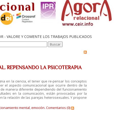
OR - VALORE Y COMENTE LOS TRABAJOS PUBLICADOS
L. REPENSANDO LA PSICOTERAPIA
a en la ciencia, el tener que re-pensar los conceptos
er el aspecto comunicacional que ocurre dentro de la
da de manera diferente dependiendo del funcionamiento
ultades en la comunicación, están provocadas por la
en la relación de las parejas heterosexuales. Y propone
cionamiento mental
,
emoción.
Comentarios (0)