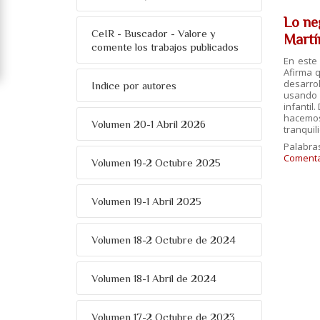
Lo ne
CeIR - Buscador - Valore y
Martí
comente los trabajos publicados
En este 
Afirma 
desarrol
Indice por autores
usando l
infantil
hacemos
Volumen 20-1 Abril 2026
tranquili
Palabra
Comentar
Volumen 19-2 Octubre 2025
Volumen 19-1 Abril 2025
Volumen 18-2 Octubre de 2024
Volumen 18-1 Abril de 2024
Volumen 17-2 Octubre de 2023