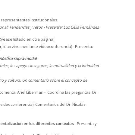
s representantes institucionales.
cional: Tendencias y retos - Presenta: Luz Celia Fernández
 (véase listado en otra página)
r; intervino mediante videoconferencia) - Presenta:
agnóstico supra-modal
les, los apegos inseguros, la mutualidad y la intimidad
cio y cultura. Un comentario sobre el concepto de
 comenta: Ariel Liberman - Coordina las preguntas: Dr.
 videoconferencia). Comentarios del Dr. Nicolás
entalización en los diferentes contextos
- Presenta y