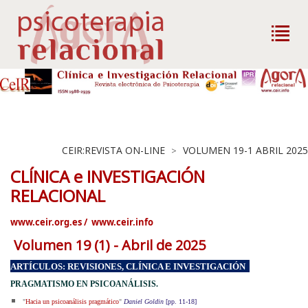
CEIR:REVISTA ON-LINE
VOLUMEN 19-1 ABRIL 2025
>
CLÍNICA e INVESTIGACIÓN
RELACIONAL
www.ceir.org.es
/
www.ceir.info
Volumen 19 (1) - Abril de 2025
ARTÍCULOS: REVISIONES, CLÍNICA E INVESTIGACIÓN
PRAGMATISMO EN PSICOANÁLISIS.
"
Hacia un psicoanálisis pragmático
"
Daniel Goldin
[pp. 11-18]