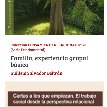
Colección PENSAMIENTO RELACIONAL nº 28
(Serie Fundamental)
Familia, experiencia grupal
básica
Guillem Salvador Beltrán