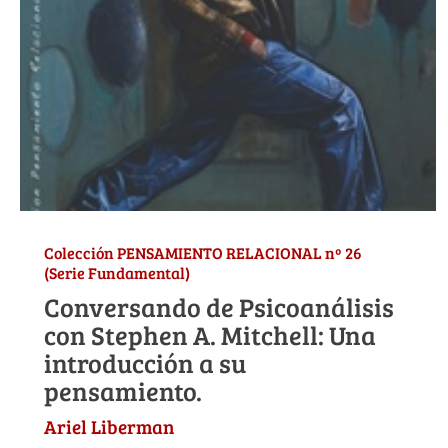
Colección PENSAMIENTO RELACIONAL nº 26
(Serie Fundamental)
Conversando de Psicoanálisis
con Stephen A. Mitchell: Una
introducción a su
pensamiento.
Ariel Liberman