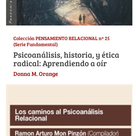
Colección PENSAMIENTO RELACIONAL nº 25
(Serie Fundamental)
Psicoanálisis, historia, y ética
radical: Aprendiendo a oír
Donna M. Orange