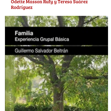
Odette Masson Rufy y Teresa Suárez
Rodríguez