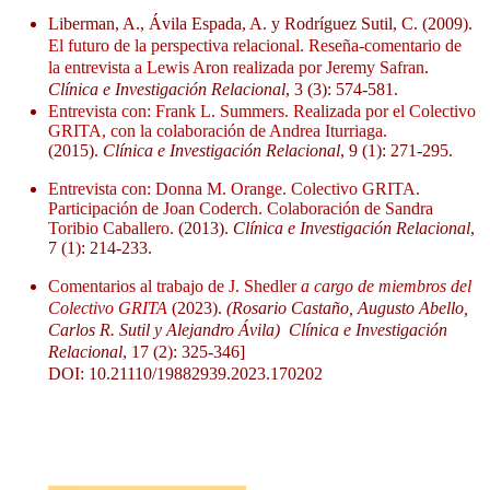
Liberman, A., Ávila Espada, A. y Rodríguez Sutil, C. (2009).
El futuro de la perspectiva relacional. Reseña-comentario de
la entrevista a Lewis Aron realizada por Jeremy Safran
.
Clínica e Investigación Relacional
, 3 (3): 574-581.
Entrevista con: Frank L. Summers. Realizada por el Colectivo
GRITA, con la colaboración de Andrea Iturriaga.
(2015).
Clínica e Investigación Relacional
, 9 (1): 271-295.
Entrevista con: Donna M. Orange. Colectivo GRITA.
Participación de Joan Coderch. Colaboración de Sandra
Toribio Caballero.
(2013).
Clínica e Investigación Relacional
,
7 (1): 214-233.
Comentarios al trabajo de J. Shedler
a cargo de miembros del
Colectivo GRITA
(2023).
(Rosario Castaño, Augusto Abello,
Carlos R. Sutil y Alejandro Ávila)
Clínica e Investigación
Relacional
, 17 (2): 325-346]
DOI: 10.21110/19882939.2023.170202