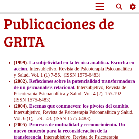
Publicaciones de
GRITA
(1999)
.
La subjetividad en la técnica analítica. Escucha en
acción
. Intersubjetivo. Revista de Psicoterapia Psicoanalítica
y Salud. Vol. 1 (1) 7-55. (ISSN 1575-6483)
(2002)
.
Reflexiones sobre la potencialidad transformadora
de un psicoanálisis relacional
. Intersubjetivo, Revista de
Psicoterapia Psicoanalítica y Salud. Vol. 4 (2), 155-192.
(ISSN 1575-6483)
(2004)
.
Escenas que conmueven: los pivotes del cambio
.
Intersubjetivo, Revista de Psicoterapia Psicoanalítica y Salud.
Vol. 6 (1), 129-143. (ISSN 1575-6483).
(2005)
.
Procesos de mutualidad y reconocimiento. Un
nuevo contexto para la reconsideración de la
transferencia
. Intersubjetivo, Revista de Psicoterapia