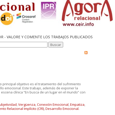
OR - VALORE Y COMENTE LOS TRABAJOS PUBLICADOS
 principal objetivo es el tratamiento del sufrimiento
llo emocional. Este trabajo, además de exponer la
 la escena clínica “En busca de un lugar en el mundo” con
ubjetividad
,
Vergüenza
,
Conexión Emocional
,
Empatiza
,
to Relacional Implícito (CRl)
,
Desarrollo Emocional.