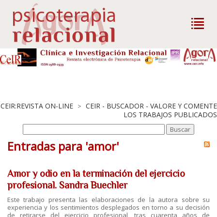
CEIR:REVISTA ON-LINE
CEIR - BUSCADOR - VALORE Y COMENTE
>
LOS TRABAJOS PUBLICADOS
Entradas para 'amor'
Amor y odio en la terminación del ejercicio
profesional. Sandra Buechler
Este trabajo presenta las elaboraciones de la autora sobre su
experiencia y los sentimientos desplegados en torno a su decisión
de retirarse del ejercicio profesional, tras cuarenta años de