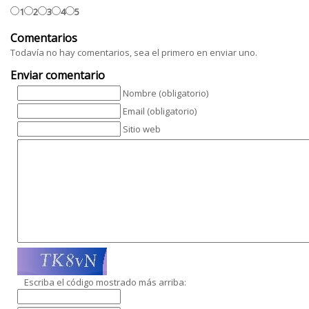
1
2
3
4
5
Comentarios
Todavía no hay comentarios, sea el primero en enviar uno.
Enviar comentario
Nombre (obligatorio)
Email (obligatorio)
Sitio web
Escriba el código mostrado más arriba: