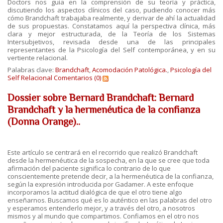
Doctors nos guia en la comprensión de su teoría y práctica,
discutiendo los aspectos clínicos del caso, pudiendo conocer más
cómo Brandchaft trabajaba realmente, y derivar de ahí la actualidad
de sus propuestas. Constatamos aquí la perspectiva clínica, más
clara y mejor estructurada, de la Teoría de los Sistemas
Intersubjetivos, revisada desde una de las principales
representantes de la Psicología del Self contemporánea, y en su
vertiente relacional.
Palabras clave:
Brandchaft
,
Acomodación Patológica.
,
Psicología del
Self Relacional
Comentarios (0)
Dossier sobre Bernard Brandchaft: Bernard
Brandchaft y la hermenéutica de la confianza
(Donna Orange)..
Este artículo se centrará en el recorrido que realizó Brandchaft
desde la hermenéutica de la sospecha, en la que se cree que toda
afirmación del paciente significa lo contrario de lo que
conscientemente pretende decir, a la hermenéutica de la confianza,
según la expresión introducida por Gadamer. A este enfoque
incorporamos la actitud dialógica de que el otro tiene algo
enseñarnos. Buscamos qué es lo auténtico en las palabras del otro
y esperamos entenderlo mejor, y a través del otro, a nosotros
mismos y al mundo que compartimos. Confiamos en el otro nos