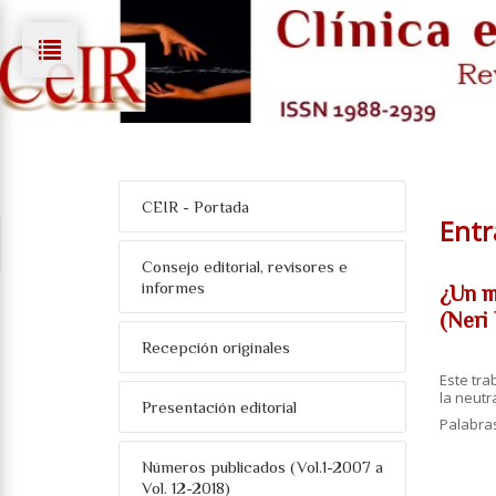
CEIR - Portada
Entr
Consejo editorial, revisores e
informes
¿Un mé
(Neri 
Recepción originales
Este tra
la neutr
Presentación editorial
Palabra
Números publicados (Vol.1-2007 a
Vol. 12-2018)