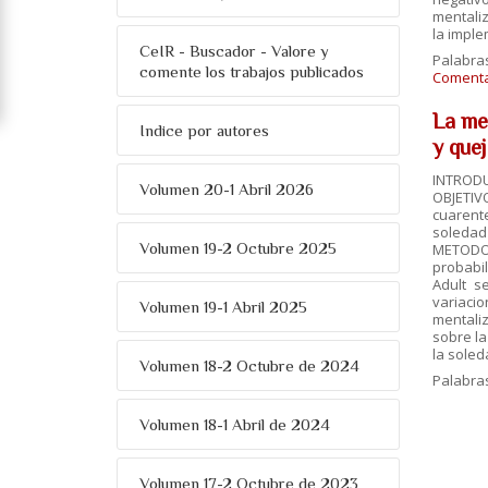
mentaliz
la imple
CeIR - Buscador - Valore y
Palabra
comente los trabajos publicados
Comentar
La me
Indice por autores
y que
INTRODU
Volumen 20-1 Abril 2026
OBJETIVO
cuarente
soledad 
Volumen 19-2 Octubre 2025
METODOLO
probabil
Adult s
variaci
Volumen 19-1 Abril 2025
mentali
sobre la
la soled
Volumen 18-2 Octubre de 2024
Palabra
Volumen 18-1 Abril de 2024
Volumen 17-2 Octubre de 2023