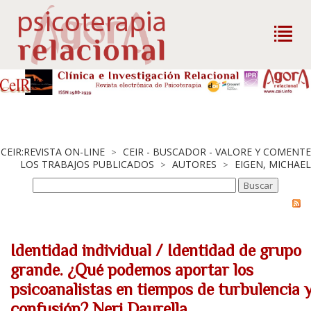
CEIR:REVISTA ON-LINE
CEIR - BUSCADOR - VALORE Y COMENTE
>
LOS TRABAJOS PUBLICADOS
AUTORES
EIGEN, MICHAEL
>
>
Identidad individual / Identidad de grupo
grande. ¿Qué podemos aportar los
psicoanalistas en tiempos de turbulencia 
confusión? Neri Daurella.