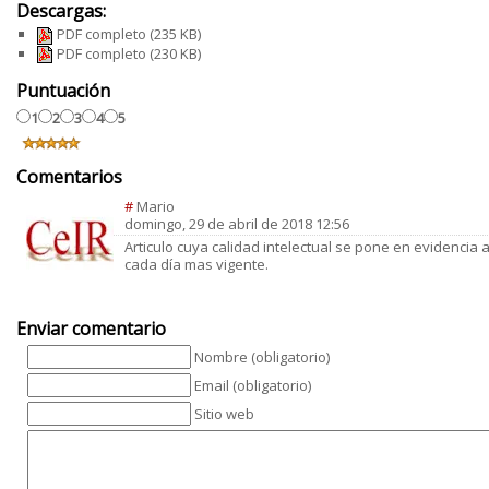
Descargas:
PDF completo
(235 KB)
PDF completo
(230 KB)
Puntuación
1
2
3
4
5
Comentarios
#
Mario
domingo, 29 de abril de 2018 12:56
Articulo cuya calidad intelectual se pone en evidencia a
cada día mas vigente.
Enviar comentario
Nombre (obligatorio)
Email (obligatorio)
Sitio web