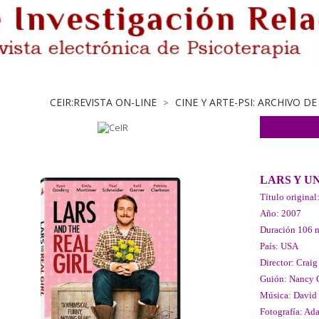
CEIR:REVISTA ON-LINE
CINE Y ARTE-PSI: ARCHIVO D
>
LARS Y U
Título original:
Año: 2007
Duración 106 
País: USA
Director: Craig
Guión: Nancy 
Música: David
Fotografía: A