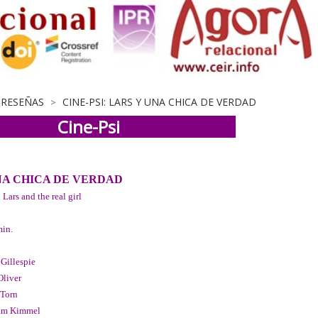
E RESEÑAS
CINE-PSI: LARS Y UNA CHICA DE VERDAD
>
Cine-Psi
NA CHICA DE VERDAD
 Lars and the real girl
min.
 Gillespie
Oliver
 Torn
dam Kimmel