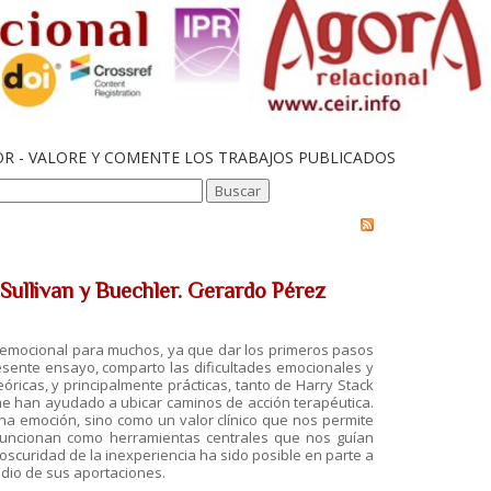
OR - VALORE Y COMENTE LOS TRABAJOS PUBLICADOS
 Sullivan y Buechler. Gerardo Pérez
o emocional para muchos, ya que dar los primeros pasos
esente ensayo, comparto las dificultades emocionales y
óricas, y principalmente prácticas, tanto de Harry Stack
me han ayudado a ubicar caminos de acción terapéutica.
na emoción, sino como un valor clínico que nos permite
, funcionan como herramientas centrales que nos guían
 oscuridad de la inexperiencia ha sido posible en parte a
edio de sus aportaciones.