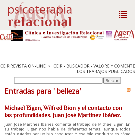
CEIR:REVISTA ON-LINE
CEIR - BUSCADOR - VALORE Y COMENTE
>
LOS TRABAJOS PUBLICADOS
Entradas para ' belleza'
Michael Eigen, Wilfred Bion y el contacto con
las profundidades. Juan José Martínez Ibáñez.
Juan José Martínez Ibáñez comenta el trabajo de Michael Eigen. En
su trabajo, Eigen nos habla de diferentes temas, aunque todos
están guiados por un hilo conductor. Y ese hilo conductor es cómo