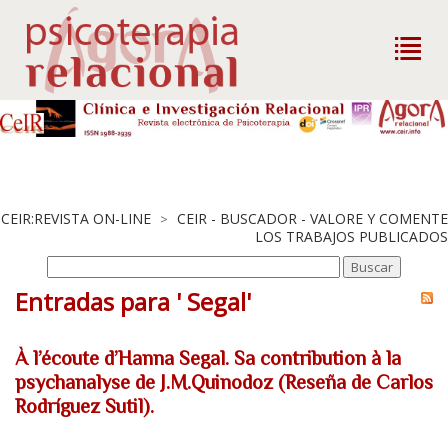
CEIR:REVISTA ON-LINE
CEIR - BUSCADOR - VALORE Y COMENTE
>
LOS TRABAJOS PUBLICADOS
Entradas para ' Segal'
À l’écoute d’Hanna Segal. Sa contribution à la
psychanalyse de J.M.Quinodoz (Reseña de Carlos
Rodríguez Sutil).