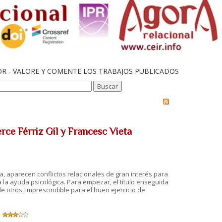
OR - VALORE Y COMENTE LOS TRABAJOS PUBLICADOS
rce Férriz Gil y Francesc Vieta
a, aparecen conflictos relacionales de gran interés para
la ayuda psicológica. Para empezar, el título enseguida
de otros, imprescindible para el buen ejercicio de