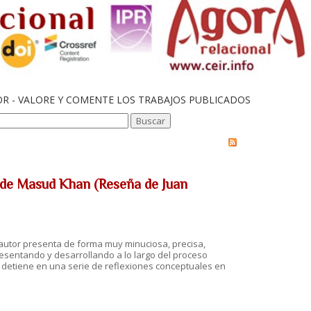
OR - VALORE Y COMENTE LOS TRABAJOS PUBLICADOS
d de Masud Khan (Reseña de Juan
 autor presenta de forma muy minuciosa, precisa,
esentando y desarrollando a lo largo del proceso
se detiene en una serie de reflexiones conceptuales en