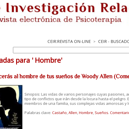
CEIR:REVISTA ON-LINE
CEIR - BUSCAD
>
adas para ' Hombre'
erás al hombre de tus sueños de Woody Allen (Comen
Sinopsis: Las vidas de varios personajes cuyas pasiones,
tipo de conflictos que irán desde la locura hasta el peligro
miembros de una familia, sus complejas vidas amorosas y l
Palabras clave:
Castaño
,
Allen
,
Hombre
,
Sueños.
Comentario