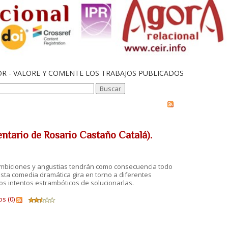
OR - VALORE Y COMENTE LOS TRABAJOS PUBLICADOS
tario de Rosario Castaño Catalá).
 ambiciones y angustias tendrán como consecuencia todo
. Esta comedia dramática gira en torno a diferentes
os intentos estrambóticos de solucionarlas.
s (0)