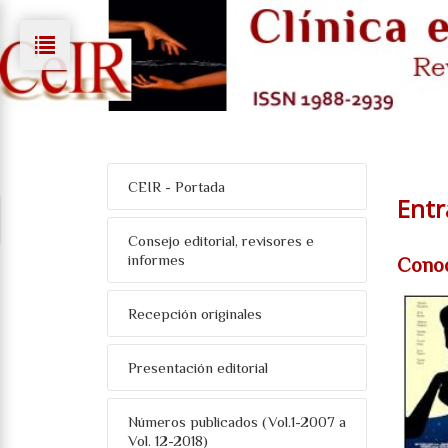
CEIR - Portada
Entr
Consejo editorial, revisores e
informes
Conoc
Recepción originales
Presentación editorial
Números publicados (Vol.1-2007 a
Vol. 12-2018)