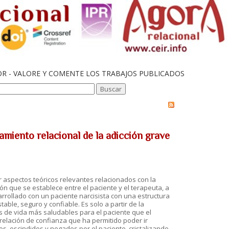
OR - VALORE Y COMENTE LOS TRABAJOS PUBLICADOS
tamiento relacional de la adicción grave
por aspectos teóricos relevantes relacionados con la
ción que se establece entre el paciente y el terapeuta, a
arrollado con un paciente narcisista con una estructura
table, seguro y confiable. Es solo a partir de la
as de vida más saludables para el paciente que el
relación de confianza que ha permitido poder ir
, escindidos y negados por el paciente, cristalizando