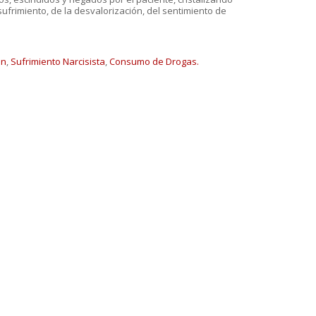
frimiento, de la desvalorización, del sentimiento de
ón
,
Sufrimiento Narcisista
,
Consumo de Drogas.