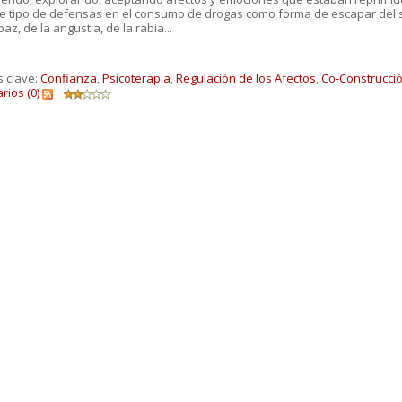
e tipo de defensas en el consumo de drogas como forma de escapar del su
az, de la angustia, de la rabia...
s clave:
Confianza
,
Psicoterapia
,
Regulación de los Afectos
,
Co-Construcci
ios (0)