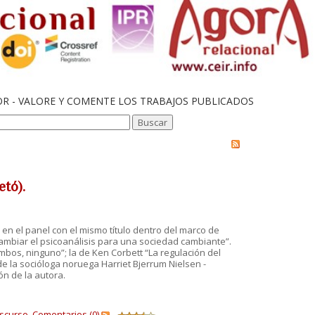
OR - VALORE Y COMENTE LOS TRABAJOS PUBLICADOS
etó).
en el panel con el mismo título dentro del marco de
ambiar el psicoanálisis para una sociedad cambiante”.
mbos, ninguno”; la de Ken Corbett “La regulación del
 de la socióloga noruega Harriet Bjerrum Nielsen -
ón de la autora.
scurso.
Comentarios (0)