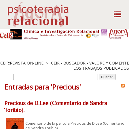
CEIR:REVISTA ON-LINE
CEIR - BUSCADOR - VALORE Y COMENTE
>
LOS TRABAJOS PUBLICADOS
Entradas para 'Precious'
Precious de D.Lee (Comentario de Sandra
Toribio).
Comentario de la película Precious de D.Lee (Comentario
de Sandra Toribio).