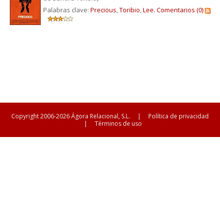
Palabras clave:
Precious
,
Toribio
,
Lee.
Comentarios (0)
Copyright 2006-2026 Ágora Relacional, S.L.
|
Política de privacidad
|
Términos de uso