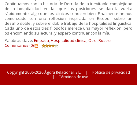
Continuamos con la historia de Derrida de la inevitable complejidad
de la hospitalidad, en las que las posiciones se dan la vuelta
rápidamente, algo que los clínicos conocen bien. Finalmente hemos
comenzado con una reflexión inspirada en Ricoeur sobre un
desafío doble, y sobre el doble trabajo de la hospitalidad lingüística.
Cada uno de estos tres filósofos merece una mayor reflexión, pero
os encomiendo su lectura, y espero continuar con la mía.
Palabras clave:
Empatía
,
Hospitalidad clínica
,
Otro
,
Rostro
Comentarios (0)
Copyright 2006-2026 Ágora Relacional, S.L.
|
Política de privacidad
|
Términos de uso