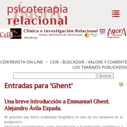
CEIR:REVISTA ON-LINE
CEIR - BUSCADOR - VALORE Y COMENTE
>
LOS TRABAJOS PUBLICADOS
Entradas para 'Ghent'
Una breve introducción a Emmanuel Ghent.
Alejandro Ávila Espada.
Se presenta una breve semblanza biográfica de uno de los creadores de la
perspectiva
relacional contemporánea, como introducción a la traducción castellana y a