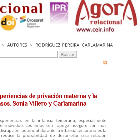
AUTORES
RODRÍGUEZ PEREIRA, CARLAMARINA
>
>
xperiencias de privación materna y la
asos. Sonia Villero y Carlamarina
xperiencias en la infancia temprana, especialmente
 del individuo. Los niños con apego inseguro son más
a disrupción potencial durante la infancia temprana es la
 y reduce la probabilidad de desarrollar una relación