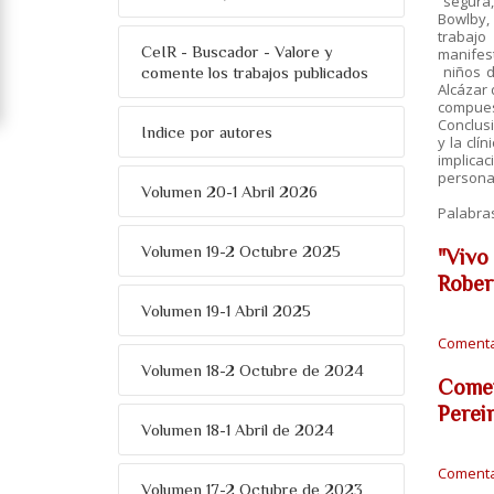
segura,
Bowlby,
trabajo
CeIR - Buscador - Valore y
manifest
niños d
comente los trabajos publicados
Alcázar 
compuest
Conclusi
Indice por autores
y la clí
implica
personal
Volumen 20-1 Abril 2026
Palabra
Volumen 19-2 Octubre 2025
"Vivo 
Rober
Volumen 19-1 Abril 2025
Comentar
Volumen 18-2 Octubre de 2024
Comen
Perei
Volumen 18-1 Abril de 2024
Comentar
Volumen 17-2 Octubre de 2023