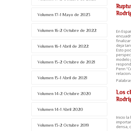
Ruptu
Rodrí
Volumen 17-1 Mayo de 2023
Volumen 16-2 Octubre de 2022
En Españ
encuadre
finaliza
deja tan
Volumen 16-1 Abril de 2022
Esto pod
perspect
modelo p
Volumen 15-2 Octubre de 2021
responde
Penn “Cu
relacion
Volumen 15-1 Abril de 2021
Palabra
Los c
Volumen 14-2 Octubre 2020
Rodrí
Volumen 14-1 Abril 2020
Inicio l
importan
Volumen 13-2 Octubre 2019
densa, c