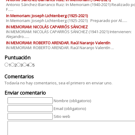
Antonio Sánchez-Barranco Ruiz: In Memoriam (1940-2021) Realizado p
F......
In Memoriam: Joseph Lichtenberg (1925-2021)
In Memoriam: Joseph Lichtenberg (1925-2021) Preparado por Al......
IN MEMORIAM: NICOLÁS CAPARRÓS SÁNCHEZ
IN MEMORIAM: NICOLÁS CAPARRÓS SÁNCHEZ (1941-2021) Intervienen:
Alejandro......
IN MEMORIAM: ROBERTO ARENDAR. Raúl Naranjo Valentín
IN MEMORIAM: ROBERTO ARENDAR. Raúl Naranjo Valentín ...
Puntuación
1
2
3
4
5
Comentarios
Todavía no hay comentarios, sea el primero en enviar uno.
Enviar comentario
Nombre (obligatorio)
Email (obligatorio)
Sitio web