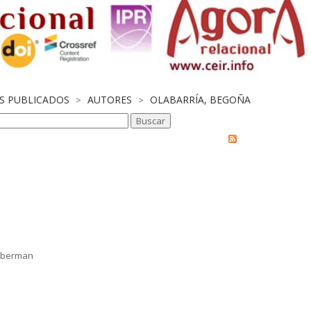
OS PUBLICADOS
AUTORES
OLABARRÍA, BEGOÑA
>
>
Liberman