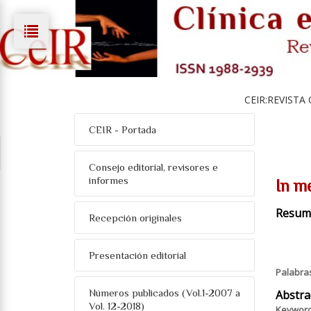
CEIR:REVISTA
CEIR - Portada
Consejo editorial, revisores e
informes
In m
Resum
Recepción originales
Presentación editorial
Palabra
Números publicados (Vol.1-2007 a
Abstra
Vol. 12-2018)
Keywor