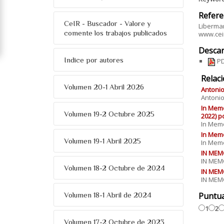
Refere
CeIR - Buscador - Valore y
Liberman
comente los trabajos publicados
www.ceir
Descar
Indice por autores
PD
Relac
Volumen 20-1 Abril 2026
Antonio
Antonio
In Memo
Volumen 19-2 Octubre 2025
2022) p
In Memo
In Memo
Volumen 19-1 Abril 2025
In Memo
IN MEM
IN MEMO
Volumen 18-2 Octubre de 2024
IN MEM
IN MEMO
Puntu
Volumen 18-1 Abril de 2024
1
2
Volumen 17-2 Octubre de 2023