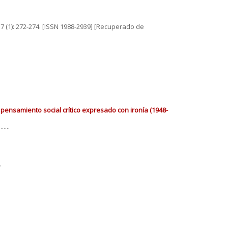
 17 (1): 272-274. [ISSN 1988-2939] [Recuperado de
nsamiento social crítico expresado con ironía (1948-
...
.