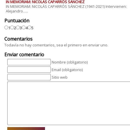
IN MEMORIAM: NICOLÁS CAPARRÓS SÁNCHEZ
IN MEMORIAM: NICOLÁS CAPARRÓS SÁNCHEZ (1941-2021) Intervienen:
Alejandro......
Puntuación
1
2
3
4
5
Comentarios
Todavía no hay comentarios, sea el primero en enviar uno.
Enviar comentario
Nombre (obligatorio)
Email (obligatorio)
Sitio web