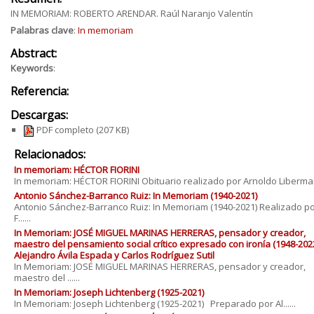
IN MEMORIAM: ROBERTO ARENDAR. Raúl Naranjo Valentín
Palabras clave
:
In memoriam
Abstract:
Keywords
:
Referencia:
Descargas:
PDF completo
(207 KB)
Relacionados:
In memoriam: HÉCTOR FIORINI
In memoriam: HÉCTOR FIORINI Obituario realizado por Arnoldo Liberman
Antonio Sánchez-Barranco Ruiz: In Memoriam (1940-2021)
Antonio Sánchez-Barranco Ruiz: In Memoriam (1940-2021) Realizado p
F......
In Memoriam: JOSÉ MIGUEL MARINAS HERRERAS, pensador y creador,
maestro del pensamiento social crítico expresado con ironía (1948-202
Alejandro Ávila Espada y Carlos Rodríguez Sutil
In Memoriam: JOSÉ MIGUEL MARINAS HERRERAS, pensador y creador,
maestro del ......
In Memoriam: Joseph Lichtenberg (1925-2021)
In Memoriam: Joseph Lichtenberg (1925-2021) Preparado por Al......