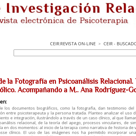
CEIR:REVISTA ON-LINE
CEIR - BUSCAD
>
e la Fotografía en Psicoanálisis Relacional.
ólico. Acompañando a M.. Ana Rodríguez-G
en:
de los documentos biográficos, como la fotografía, dan testimonio del
ión entre psicoterapeuta y la persona tratada. Planteo analizar el uso d
ento e integración, ilustrándolo a través de un caso clínico, al que llam
oanálisis relacional, de la teoría del apego, procesos vinculares, de si
ía en dos momentos: al inicio de la terapia como narrativa de historia d
sse clínico. El uso de las imágenes nos ha permitido incorporar un