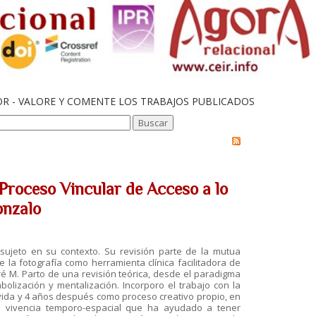
OR - VALORE Y COMENTE LOS TRABAJOS PUBLICADOS
 Proceso Vincular de Acceso a lo
onzalo
 sujeto en su contexto. Su revisión parte de la mutua
e la fotografía como herramienta clínica facilitadora de
aré M. Parto de una revisión teórica, desde el paradigma
mbolización y mentalización. Incorporo el trabajo con la
e vida y 4 años después como proceso creativo propio, en
a vivencia temporo-espacial que ha ayudado a tener