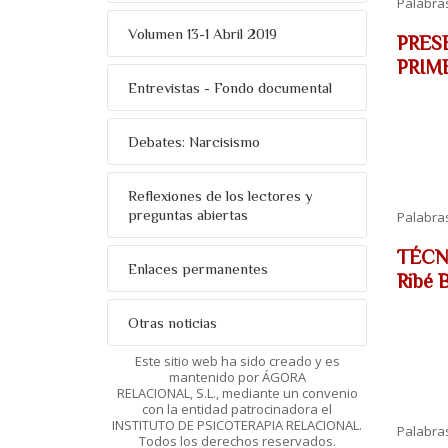
Palabra
Volumen 13-1 Abril 2019
PRES
PRIME
Entrevistas - Fondo documental
Debates: Narcisismo
Reflexiones de los lectores y
preguntas abiertas
Palabra
TÉCNI
Enlaces permanentes
Ribé 
Otras noticias
Este sitio web ha sido creado y es
mantenido por ÁGORA
RELACIONAL, S.L., mediante un convenio
con la entidad patrocinadora el
INSTITUTO DE PSICOTERAPIA RELACIONAL.
Palabra
Todos los derechos reservados.