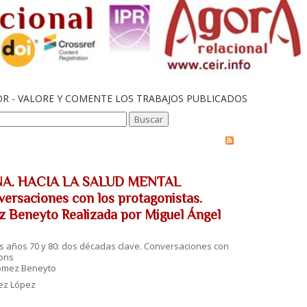
OR - VALORE Y COMENTE LOS TRABAJOS PUBLICADOS
AÑA. HACIA LA SALUD MENTAL
ersaciones con los protagonistas.
z Beneyto Realizada por Miguel Ángel
años 70 y 80: dos décadas clave. Conversaciones con
ions
Gómez Beneyto
ez López