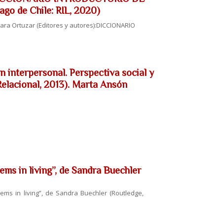
 de Chile: RIL, 2020)
ara Ortuzar (Editores y autores):DICCIONARIO
n interpersonal. Perspectiva social y
 Relacional, 2013). Marta Ansón
ems in living”, de Sandra Buechler
ems in living”, de Sandra Buechler (Routledge,