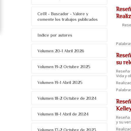
Reseñ
CeIR - Buscador - Valore y
Reali
comente los trabajos publicados
Rese
Indice por autores
Palabra
Volumen 20-1 Abril 2026
Reseñ
su rel
Volumen 19-2 Octubre 2025
Reseña d
Vida y o
Volumen 19-1 Abril 2025
Realiza
Palabra
Volumen 18-2 Octubre de 2024
Reseñ
Kelle
Volumen 18-1 Abril de 2024
Reseña d
y su ver
Realizad
Volumen 17-2 Octubre de 2023