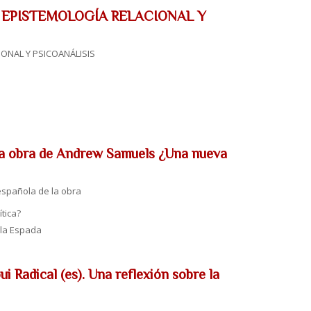
util: EPISTEMOLOGÍA RELACIONAL Y
CIONAL Y PSICOANÁLISIS
 la obra de Andrew Samuels ¿Una nueva
española de la obra
tica?
ila Espada
i Radical (es). Una reflexión sobre la