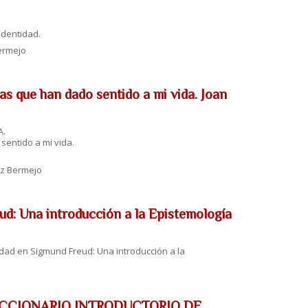
identidad.
ermejo
que han dado sentido a mi vida. Joan
A.
sentido a mi vida.
nz Bermejo
ud: Una introducción a la Epistemología
rdad en Sigmund Freud: Una introducción a la
): DICCIONARIO INTRODUCTORIO DE