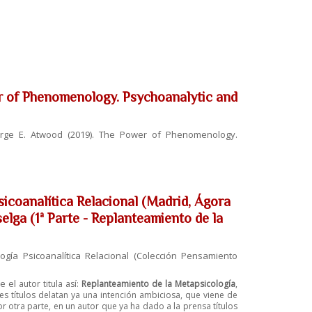
r of Phenomenology. Psychoanalytic and
orge E. Atwood (2019). The Power of Phenomenology.
sicoanalítica Relacional (Madrid, Ágora
elga (1ª Parte - Replanteamiento de la
gía Psicoanalítica Relacional (Colección Pensamiento
ue el
autor titula así:
Replanteamiento de la Metapsicología
,
les títulos delatan ya una intención ambiciosa, que viene de
r otra parte, en un autor que ya ha dado a la prensa títulos