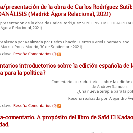
a/presentación de la obra de Carlos Rodríguez S
ANÁLISIS (Madrid: Ágora Relacional, 2021)
presentación de la obra de Carlos Rodríguez Sutil: EPISTEMOLOGÍA RELA
 Ágora Relacional, 2021)
ealizada por Realizada por Pedro Chacón Fuertes y Ariel Liberman Isod
a Marcial Pons, Madrid, 30 de Septiembre 2021)
s clave:
Reseña
Comentarios (0)
tarios introductorios sobre la edición española de
a para la política?
Comentarios introductorios sobre la edición 
de Andrew Samuels
¿Una nueva terapia para la polí
Reseña realizada por Alejandro Áv
s clave:
Reseña
Comentarios (0)
-comentario. A propósito del libro de Saïd El Kadaou
dad.