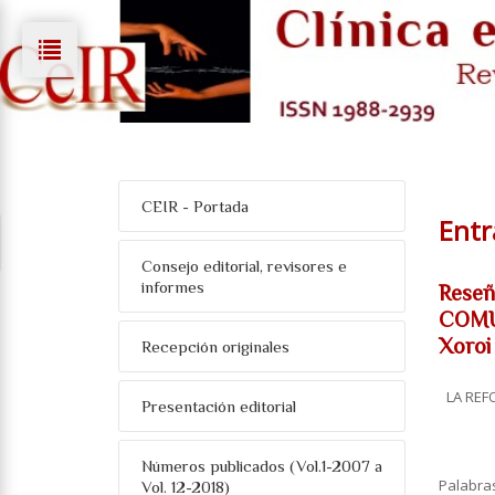
CEIR - Portada
Entr
Consejo editorial, revisores e
informes
Rese
COMUN
Xoroi
Recepción originales
LA REF
Presentación editorial
Números publicados (Vol.1-2007 a
Palabra
Vol. 12-2018)