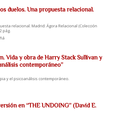
os duelos. Una propuesta relacional.
uesta relacional. Madrid: Ágora Relacional (Colección
2 pág.
iñá
. Vida y obra de Harry Stack Sullivan y
coanálisis contemporáneo”
rapia y el psicoanálisis contemporáneo.
 versión en “THE UNDOING” (David E.