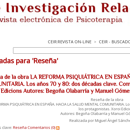
CEIR:REVISTA ON-LINE
CEIR - BUSCAD
>
adas para 'Reseña'
ña de la obra LA REFORMA PSIQUIÁTRICA EN ESP
ITARIA. Los años 70 y 80: dos décadas clave. Conv
 Edicions Autores: Begoña Olabarría y Manuel Góme
Reseña de la obra
ORMA PSIQUIÁTRICA EN ESPAÑA. HACIA LA SALUD MENTAL COMUNITARIA. Los 
los protagonistas. Xoroi Edic
Autores: Begoña Olabarría y Manuel 
Realizada por Miguel Ángel Sánch
s clave:
Reseña
Comentarios (0)