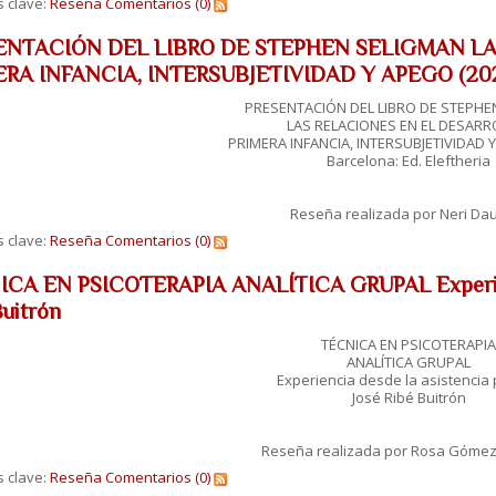
s clave:
Reseña
Comentarios (0)
ENTACIÓN DEL LIBRO DE STEPHEN SELIGMAN LA
RA INFANCIA, INTERSUBJETIVIDAD Y APEGO (2020) 
PRESENTACIÓN DEL LIBRO DE STEPHE
LAS RELACIONES EN EL DESARR
PRIMERA INFANCIA, INTERSUBJETIVIDAD Y
Barcelona: Ed. Eleftheria
Reseña realizada por Neri Dau
s clave:
Reseña
Comentarios (0)
CA EN PSICOTERAPIA ANALÍTICA GRUPAL Experienci
Buitrón
TÉCNICA EN PSICOTERAPIA
ANALÍTICA GRUPAL
Experiencia desde la asistencia 
José Ribé Buitrón
Reseña realizada por Rosa Gómez
s clave:
Reseña
Comentarios (0)