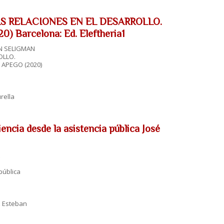
S RELACIONES EN EL DESARROLLO.
Barcelona: Ed. Eleftheria1
N SELIGMAN
OLLO.
 APEGO (2020)
rella
a desde la asistencia pública José
pública
 Esteban