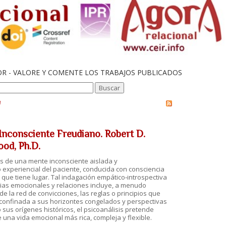
OR - VALORE Y COMENTE LOS TRABAJOS PUBLICADOS
'
Inconsciente Freudiano. Robert D.
ood, Ph.D.
s de una mente inconsciente aislada y
o experiencial del paciente, conducida con consciencia
n que tiene lugar. Tal indagación empático‐introspectiva
ias emocionales y relaciones incluye, a menudo
 la red de convicciones, las reglas o principios que
confinada a sus horizontes congelados y perspectivas
 sus orígenes históricos, el psicoanálisis pretende
e una vida emocional más rica, compleja y flexible.