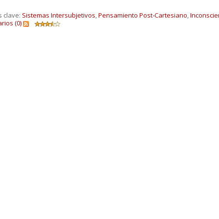
s clave:
Sistemas Intersubjetivos
,
Pensamiento Post‐Cartesiano
,
Inconscie
ios (0)