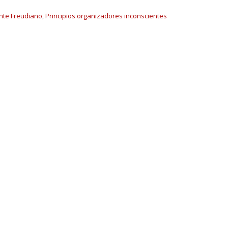
nte Freudiano
,
Principios organizadores inconscientes