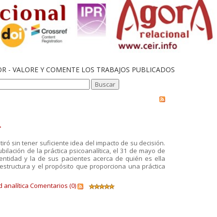
OR - VALORE Y COMENTE LOS TRABAJOS PUBLICADOS
r
ró sin tener suficiente idea del impacto de su decisión.
bilación de la práctica psicoanalítica, el 31 de mayo de
dentidad y la de sus pacientes acerca de quién es ella
 estructura y el propósito que proporciona una práctica
d analítica
Comentarios (0)