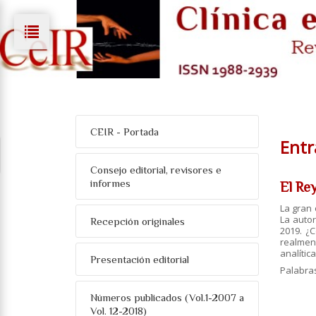
CEIR - Portada
Entr
Consejo editorial, revisores e
informes
El Rey
La gran 
La autor
Recepción originales
2019. ¿
realment
analític
Presentación editorial
Palabra
Números publicados (Vol.1-2007 a
Vol. 12-2018)