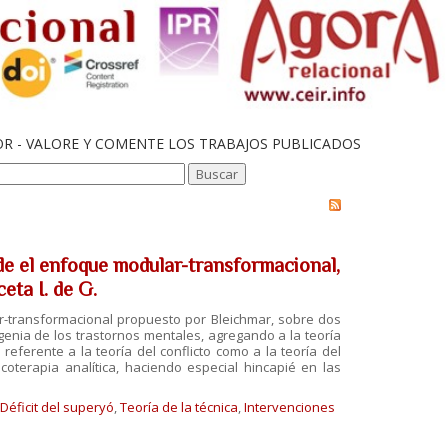
OR - VALORE Y COMENTE LOS TRABAJOS PUBLICADOS
de el enfoque modular-transformacional,
eta I. de G.
ar-transformacional propuesto por Bleichmar, sobre dos
genia de los trastornos mentales, agregando a la teoría
eferente a la teoría del conflicto como a la teoría del
sicoterapia analítica, haciendo especial hincapié en las
Déficit del superyó
,
Teoría de la técnica
,
Intervenciones