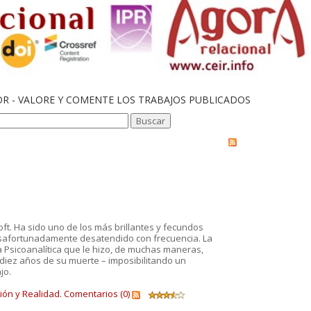
OR - VALORE Y COMENTE LOS TRABAJOS PUBLICADOS
oft. Ha sido uno de los más brillantes y fecundos
desafortunadamente desatendido con frecuencia. La
a Psicoanalítica que le hizo, de muchas maneras,
 diez años de su muerte – imposibilitando un
jo.
ión y Realidad.
Comentarios (0)