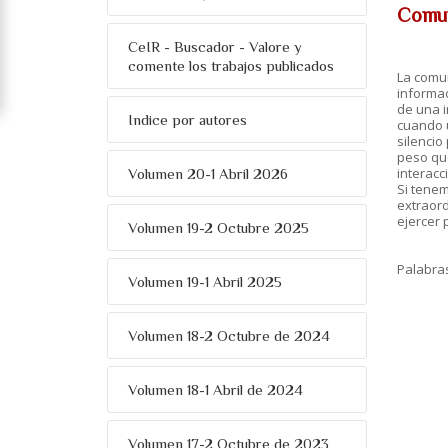
Comun
CeIR - Buscador - Valore y
comente los trabajos publicados
La comun
informac
de una i
Indice por autores
cuando 
silencio
peso que
interacc
Volumen 20-1 Abril 2026
Si tenem
extraord
ejercer
Volumen 19-2 Octubre 2025
Palabra
Volumen 19-1 Abril 2025
Volumen 18-2 Octubre de 2024
Volumen 18-1 Abril de 2024
Volumen 17-2 Octubre de 2023