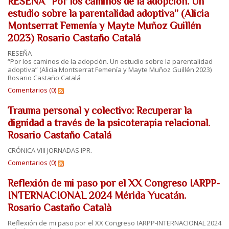
RESEÑA “Por los caminos de la adopción. Un
estudio sobre la parentalidad adoptiva” (Alicia
Montserrat Femenía y Mayte Muñoz Guillén
2023) Rosario Castaño Catalá
RESEÑA
“Por los caminos de la adopción. Un estudio sobre la parentalidad
adoptiva” (Alicia Montserrat Femenía y Mayte Muñoz Guillén 2023)
Rosario Castaño Catalá
Comentarios (0)
Trauma personal y colectivo: Recuperar la
dignidad a través de la psicoterapia relacional.
Rosario Castaño Catalá
CRÓNICA VIII JORNADAS IPR.
Comentarios (0)
Reflexión de mi paso por el XX Congreso IARPP-
INTERNACIONAL 2024 Mérida Yucatán.
Rosario Castaño Català
Reflexión de mi paso por el XX Congreso IARPP-INTERNACIONAL 2024