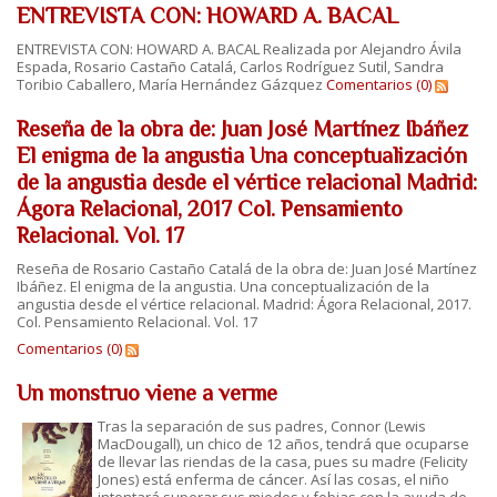
ENTREVISTA CON: HOWARD A. BACAL
ENTREVISTA CON: HOWARD A. BACAL Realizada por Alejandro Ávila
Espada, Rosario Castaño Catalá, Carlos Rodríguez Sutil, Sandra
Toribio Caballero, María Hernández Gázquez
Comentarios (0)
Reseña de la obra de: Juan José Martínez Ibáñez
El enigma de la angustia Una conceptualización
de la angustia desde el vértice relacional Madrid:
Ágora Relacional, 2017 Col. Pensamiento
Relacional. Vol. 17
Reseña de Rosario Castaño Catalá de la obra de:
Juan José Martínez
Ibáñez.
El enigma de la angustia. Una conceptualización de la
angustia desde el vértice relacional. Madrid: Ágora Relacional, 2017.
Col. Pensamiento Relacional. Vol. 17
Comentarios (0)
Un monstruo viene a verme
Tras la separación de sus padres, Connor (Lewis
MacDougall), un chico de 12 años, tendrá que ocuparse
de llevar las riendas de la casa, pues su madre (Felicity
Jones) está enferma de cáncer. Así las cosas, el niño