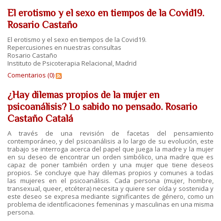
El erotismo y el sexo en tiempos de la Covid19.
Rosario Castaño
El erotismo y el sexo en tiempos de la Covid19.
Repercusiones en nuestras consultas
Rosario Castaño
Instituto de Psicoterapia Relacional, Madrid
Comentarios (0)
¿Hay dilemas propios de la mujer en
psicoanálisis? Lo sabido no pensado. Rosario
Castaño Catalá
A través de una revisión de facetas del pensamiento
contemporáneo, y del psicoanálisis a lo largo de su evolución, este
trabajo se interroga acerca del papel que juega la madre y la mujer
en su deseo de encontrar un orden simbólico, una madre que es
capaz de poner también orden y una mujer que tiene deseos
propios. Se concluye que hay dilemas propios y comunes a todas
las mujeres en el psicoanálisis. Cada persona (mujer, hombre,
transexual, queer, etcétera) necesita y quiere ser oída y sostenida y
este deseo se expresa mediante significantes de género, como un
problema de identificaciones femeninas y masculinas en una misma
persona.