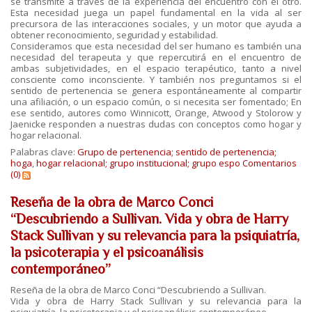
se transmite a través de la experiencia del encuentro con el otro.
Esta necesidad juega un papel fundamental en la vida al ser
precursora de las interacciones sociales, y un motor que ayuda a
obtener reconocimiento, seguridad y estabilidad.
Consideramos que esta necesidad del ser humano es también una
necesidad del terapeuta y que repercutirá en el encuentro de
ambas subjetividades, en el espacio terapéutico, tanto a nivel
consciente como inconsciente. Y también nos preguntamos si el
sentido de pertenencia se genera espontáneamente al compartir
una afiliación, o un espacio común, o si necesita ser fomentado; En
ese sentido, autores como Winnicott, Orange, Atwood y Stolorow y
Jaenicke responden a nuestras dudas con conceptos como hogar y
hogar relacional.
Palabras clave:
Grupo de pertenencia; sentido de pertenencia;
hoga
,
hogar relacional; grupo institucional; grupo espo
Comentarios
(0)
Reseña de la obra de Marco Conci
“Descubriendo a Sullivan. Vida y obra de Harry
Stack Sullivan y su relevancia para la psiquiatría,
la psicoterapia y el psicoanálisis
contemporáneo”
Reseña de la obra de Marco Conci “Descubriendo a Sullivan.
Vida y obra de Harry Stack Sullivan y su relevancia para la