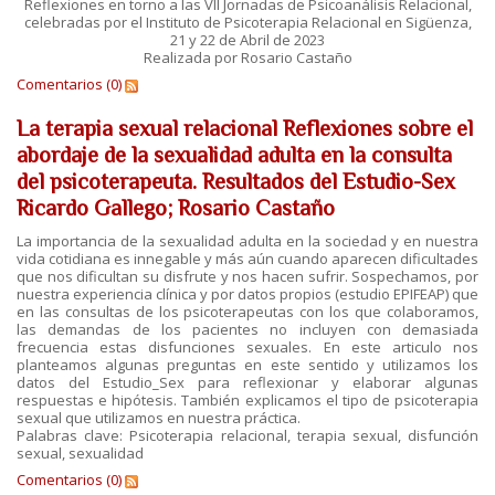
Reflexiones en torno a las VII Jornadas de Psicoanálisis Relacional,
celebradas por el Instituto de Psicoterapia Relacional en Sigüenza,
21 y 22 de Abril de 2023
Realizada por Rosario Castaño
Comentarios (0)
La terapia sexual relacional Reflexiones sobre el
abordaje de la sexualidad adulta en la consulta
del psicoterapeuta. Resultados del Estudio-Sex
Ricardo Gallego; Rosario Castaño
La importancia de la sexualidad adulta en la sociedad y en nuestra
vida cotidiana es innegable y más aún cuando aparecen dificultades
que nos dificultan su disfrute y nos hacen sufrir. Sospechamos, por
nuestra experiencia clínica y por datos propios (estudio EPIFEAP) que
en las consultas de los psicoterapeutas con los que colaboramos,
las demandas de los pacientes no incluyen con demasiada
frecuencia estas disfunciones sexuales. En este articulo nos
planteamos algunas preguntas en este sentido y utilizamos los
datos del Estudio_Sex para reflexionar y elaborar algunas
respuestas e hipótesis. También explicamos el tipo de psicoterapia
sexual que utilizamos en nuestra práctica.
Palabras clave: Psicoterapia relacional, terapia sexual, disfunción
sexual, sexualidad
Comentarios (0)