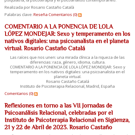
psiquiatría, la psicoterapia y el psicoanálisis contemporáneo.
Realizada por Rosario Castaño Català
Palabras clave:
Reseña
Comentarios (0)
COMENTARIO A LA PONENCIA DE LOLA
LÓPEZ MONDEJAR: Sexo y temperamento en los
nativos digitales: una psicoanalista en el planeta
virtual. Rosario Castaño Catalá
Las raíces que nos unen: una mirada clínica a la riqueza de las
diferencias: raza, género, idioma, cultura.
COMENTARIO A LA PONENCIA DE LOLA LÓPEZ MONDEJAR: Sexo y
temperamento en los nativos digitales: una psicoanalista en el
planeta virtual.
Rosario Castaño Catalá
Instituto de Psicoterapia Relacional, Madrid, España
Comentarios (0)
Reflexiones en torno a las VII Jornadas de
Psicoanálisis Relacional, celebradas por el
Instituto de Psicoterapia Relacional en Sigüenza,
21 y 22 de Abril de 2023. Rosario Castaño