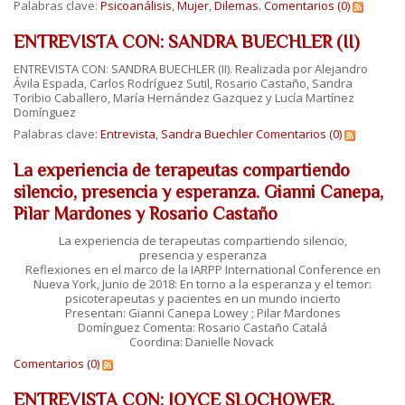
Palabras clave:
Psicoanálisis
,
Mujer
,
Dilemas.
Comentarios (0)
ENTREVISTA CON: SANDRA BUECHLER (II)
ENTREVISTA CON: SANDRA BUECHLER (II). Realizada por Alejandro
Ávila Espada, Carlos Rodríguez Sutil, Rosario Castaño, Sandra
Toribio Caballero, María Hernández Gazquez y Lucía Martínez
Domínguez
Palabras clave:
Entrevista
,
Sandra Buechler
Comentarios (0)
La experiencia de terapeutas compartiendo
silencio, presencia y esperanza. Gianni Canepa,
Pilar Mardones y Rosario Castaño
La experiencia de terapeutas compartiendo silencio,
presencia y esperanza
Reflexiones en el marco de la IARPP International Conference en
Nueva York, Junio de 2018: En torno a la esperanza y el temor:
psicoterapeutas y pacientes en un mundo incierto
Presentan: Gianni Canepa Lowey ; Pilar Mardones
Domínguez Comenta: Rosario Castaño Catalá
Coordina: Danielle Novack
Comentarios (0)
ENTREVISTA CON: JOYCE SLOCHOWER.