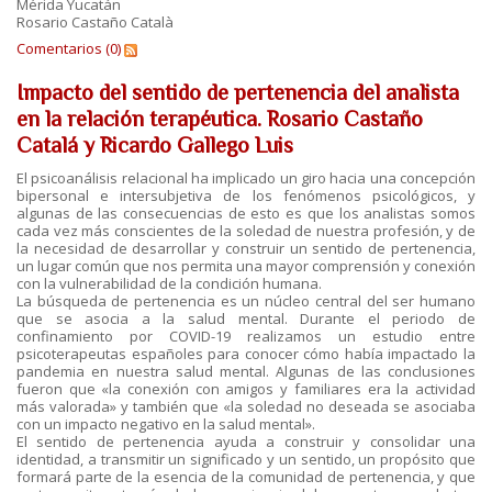
Mérida Yucatán
Rosario Castaño Català
Comentarios (0)
Impacto del sentido de pertenencia del analista
en la relación terapéutica. Rosario Castaño
Catalá y Ricardo Gallego Luis
El psicoanálisis relacional ha implicado un giro hacia una concepción
bipersonal e intersubjetiva de los fenómenos psicológicos, y
algunas de las consecuencias de esto es que los analistas somos
cada vez más conscientes de la soledad de nuestra profesión, y de
la necesidad de desarrollar y construir un sentido de pertenencia,
un lugar común que nos permita una mayor comprensión y conexión
con la vulnerabilidad de la condición humana.
La búsqueda de pertenencia es un núcleo central del ser humano
que se asocia a la salud mental. Durante el periodo de
confinamiento por COVID-19 realizamos un estudio entre
psicoterapeutas españoles para conocer cómo había impactado la
pandemia en nuestra salud mental. Algunas de las conclusiones
fueron que «la conexión con amigos y familiares era la actividad
más valorada» y también que «la soledad no deseada se asociaba
con un impacto negativo en la salud mental».
El sentido de pertenencia ayuda a construir y consolidar una
identidad, a transmitir un significado y un sentido, un propósito que
formará parte de la esencia de la comunidad de pertenencia, y que