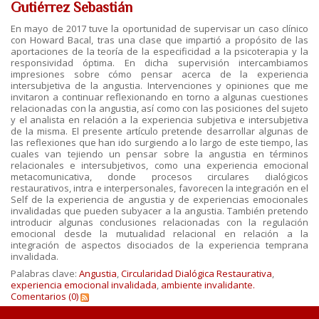
Gutiérrez Sebastián
En mayo de 2017 tuve la oportunidad de supervisar un caso clínico
con Howard Bacal, tras una clase que impartió a propósito de las
aportaciones de la teoría de la especificidad a la psicoterapia y la
responsividad óptima. En dicha supervisión intercambiamos
impresiones sobre cómo pensar acerca de la experiencia
intersubjetiva de la angustia. Intervenciones y opiniones que me
invitaron a continuar reflexionando en torno a algunas cuestiones
relacionadas con la angustia, así como con las posiciones del sujeto
y el analista en relación a la experiencia subjetiva e intersubjetiva
de la misma. El presente artículo pretende desarrollar algunas de
las reflexiones que han ido surgiendo a lo largo de este tiempo, las
cuales van tejiendo un pensar sobre la angustia en términos
relacionales e intersubjetivos, como una experiencia emocional
metacomunicativa, donde procesos circulares dialógicos
restaurativos, intra e interpersonales, favorecen la integración en el
Self de la experiencia de angustia y de experiencias emocionales
invalidadas que pueden subyacer a la angustia. También pretendo
introducir algunas conclusiones relacionadas con la regulación
emocional desde la mutualidad relacional en relación a la
integración de aspectos disociados de la experiencia temprana
invalidada.
Palabras clave:
Angustia
,
Circularidad Dialógica Restaurativa
,
experiencia emocional invalidada
,
ambiente invalidante.
Comentarios (0)