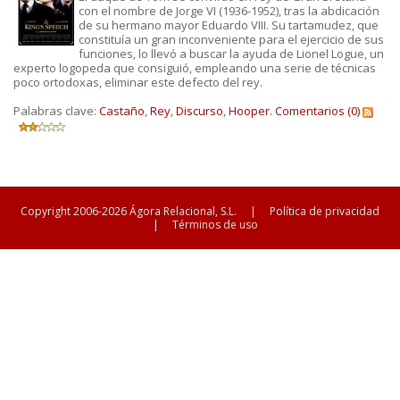
con el nombre de Jorge VI (1936-1952), tras la abdicación
de su hermano mayor Eduardo VIII. Su tartamudez, que
constituía un gran inconveniente para el ejercicio de sus
funciones, lo llevó a buscar la ayuda de Lionel Logue, un
experto logopeda que consiguió, empleando una serie de técnicas
poco ortodoxas, eliminar este defecto del rey.
Palabras clave:
Castaño
,
Rey
,
Discurso
,
Hooper.
Comentarios (0)
Copyright 2006-2026 Ágora Relacional, S.L.
|
Política de privacidad
|
Términos de uso