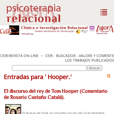
CEIR:REVISTA ON-LINE
CEIR - BUSCADOR - VALORE Y COMENTE
>
LOS TRABAJOS PUBLICADOS
Entradas para ' Hooper.'
El discurso del rey de Tom Hooper (Comentario
de Rosario Castaño Catalá).
El duque de York se convirtió en rey de Gran Bretaña