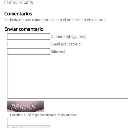
1
2
3
4
5
Comentarios
Todavía no hay comentarios, sea el primero en enviar uno.
Enviar comentario
Nombre (obligatorio)
Email (obligatorio)
Sitio web
Escriba el código mostrado más arriba: