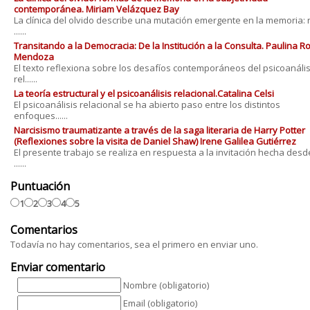
contemporánea. Miriam Velázquez Bay
La clínica del olvido describe una mutación emergente en la memoria: 
......
Transitando a la Democracia: De la Institución a la Consulta. Paulina 
Mendoza
El texto reflexiona sobre los desafíos contemporáneos del psicoanális
rel......
La teoría estructural y el psicoanálisis relacional.Catalina Celsi
El psicoanálisis relacional se ha abierto paso entre los distintos
enfoques......
Narcisismo traumatizante a través de la saga literaria de Harry Potter
(Reflexiones sobre la visita de Daniel Shaw) Irene Galilea Gutiérrez
El presente trabajo se realiza en respuesta a la invitación hecha desd
......
Puntuación
1
2
3
4
5
Comentarios
Todavía no hay comentarios, sea el primero en enviar uno.
Enviar comentario
Nombre (obligatorio)
Email (obligatorio)