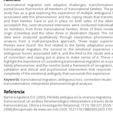
Transnational migration sets adaptive challenges, transformatio
partial losses that involve all members of transnational families. The 
study has as a goal exploring the experience of multiple ambiguous 
associated with this phenomenon and the coping rituals that transmi
and their families have to put in place on both sides of the Atlant
accomplish this, semi-structured interviews were conducted individuall
six members from three transnational families, three of them reside
origin (Colombia) and the other three in destination (Spain). The col
data were analyzed qualitatively through interpretive phenomenol
analysis from a multi-perspective approach. Three major superor
themes were found: the first related to the family adaptation proc
transnational migration; the second to the emotional experience 
ambiguous losses associated with it, and the third to the rituals and 
of connection and coping put in place to make sense of it. These r
highlight the importance of considering transnational migration as a sy
family phenomenon and the need to build a framework of recognition, 
validation and clinical and psychosocial intervention that responds 
complexity of the emotional ambiguity that surrounds this experience.
Keywords
: transnational migration; ambiguous loss; connection rituals;
transnationalism; interpretive phenomenological analysis.
Referencia:
Barrera Aguilera, D.F. (2023). Pérdida ambigua en la vivencia migratoria
transnacional: un análisis fenomenológico interpretativo a través de le
transoceánicas. Clínica e Investigación Relacional, 17 (1): 193-221. [ISSN 
2939] [Recuperado de www.ceir.info ] DOI: 10.21110/19882939.2023.1701