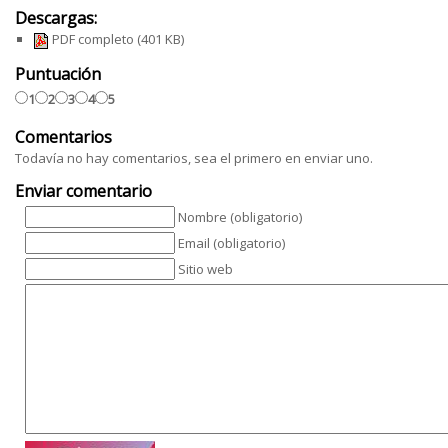
Descargas:
PDF completo
(401 KB)
Puntuación
1
2
3
4
5
Comentarios
Todavía no hay comentarios, sea el primero en enviar uno.
Enviar comentario
Nombre (obligatorio)
Email (obligatorio)
Sitio web