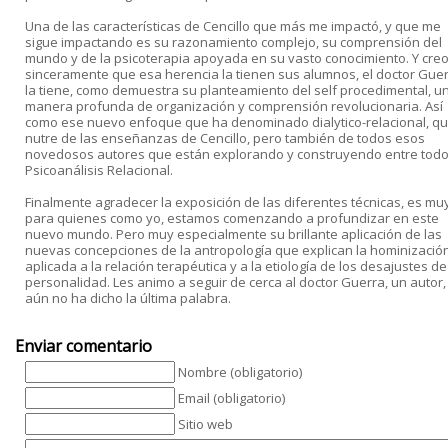
Una de las características de Cencillo que más me impactó, y que me
sigue impactando es su razonamiento complejo, su comprensión del
mundo y de la psicoterapia apoyada en su vasto conocimiento. Y cre
sinceramente que esa herencia la tienen sus alumnos, el doctor Gue
la tiene, como demuestra su planteamiento del self procedimental, u
manera profunda de organización y comprensión revolucionaria. Así
como ese nuevo enfoque que ha denominado dialytico-relacional, qu
nutre de las enseñanzas de Cencillo, pero también de todos esos
novedosos autores que están explorando y construyendo entre todo
Psicoanálisis Relacional.
Finalmente agradecer la exposición de las diferentes técnicas, es muy 
para quienes como yo, estamos comenzando a profundizar en este
nuevo mundo. Pero muy especialmente su brillante aplicación de las
nuevas concepciones de la antropología que explican la hominización
aplicada a la relación terapéutica y a la etiología de los desajustes de
personalidad. Les animo a seguir de cerca al doctor Guerra, un autor
aún no ha dicho la última palabra.
Enviar comentario
Nombre (obligatorio)
Email (obligatorio)
Sitio web