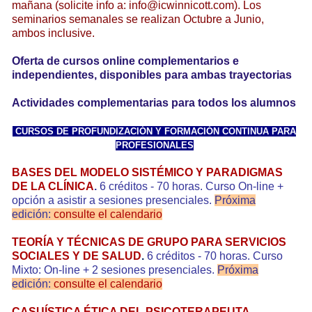
mañana (solicite info a:
info@icwinnicott.com)
. Los
seminarios semanales se realizan Octubre a Junio,
ambos inclusive.
Oferta de cursos online complementarios e
independientes, disponibles para ambas trayectorias
Actividades complementarias para todos los alumnos
CURSOS DE PROFUNDIZACIÓN Y FORMACIÓN CONTINUA PARA
PROFESIONALES
BASES DEL MODELO SISTÉMICO Y PARADIGMAS
DE LA CLÍNICA
.
6 créditos - 70 horas. Curso On-line +
opción a asistir a sesiones presenciales.
Próxima
edición:
consulte el calendario
TEORÍA Y TÉCNICAS DE GRUPO PARA SERVICIOS
SOCIALES Y DE SALUD
.
6 créditos - 70 horas. Curso
Mixto: On-line + 2 sesiones presenciales.
Próxima
edición:
consulte el calendario
CASUÍSTICA ÉTICA DEL PSICOTERAPEUTA