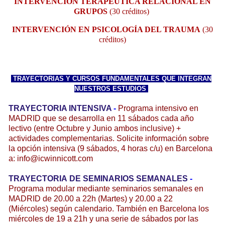
INTERVENCIÓN TERAPÉUTICA RELACIONAL EN
GRUPOS
(30 créditos)
INTERVENCIÓN EN PSICOLOGÍA DEL TRAUMA
(30
créditos)
TRAYECTORIAS Y CURSOS FUNDAMENTALES QUE INTEGRAN
NUESTROS ESTUDIOS
TRAYECTORIA INTENSIVA
-
Programa intensivo en
MADRID que se desarrolla en 11 sábados cada año
lectivo (entre Octubre y Junio ambos inclusive) +
actividades complementarias. Solicite información sobre
la opción intensiva (9 sábados, 4 horas c/u) en Barcelona
a: info@icwinnicott.com
TRAYECTORIA DE SEMINARIOS SEMANALES
-
Programa modular mediante seminarios semanales en
MADRID de 20.00 a 22h (Martes) y 20.00 a 22
(Miércoles) según calendario. También en Barcelona los
miércoles de 19 a 21h y una serie de sábados por las