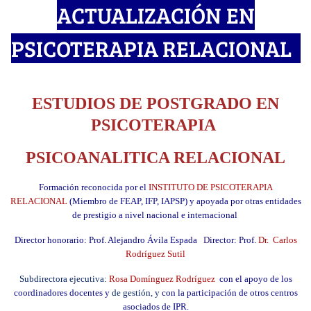
ACTUALIZACIÓN EN
PSICOTERAPIA RELACIONAL
ESTUDIOS DE POSTGRADO EN
PSICOTERAPIA
PSICOANALITICA RELACIONAL
Formación reconocida por el
INSTITUTO DE PSICOTERAPIA
RELACIONAL
(Miembro de FEAP, IFP, IAPSP) y apoyada por
otras entidades
de prestigio a nivel nacional e internacional
Director honorario:
Prof. Alejandro Ávila Espada
D
irector: Prof.
Dr. Carlos
Rodríguez Sutil
Subdirectora ejecutiva:
Rosa Domínguez Rodríguez
con el apoyo de los
coordinadores docentes y
de gestión, y
con la participación de otros centros
asociados de IPR.