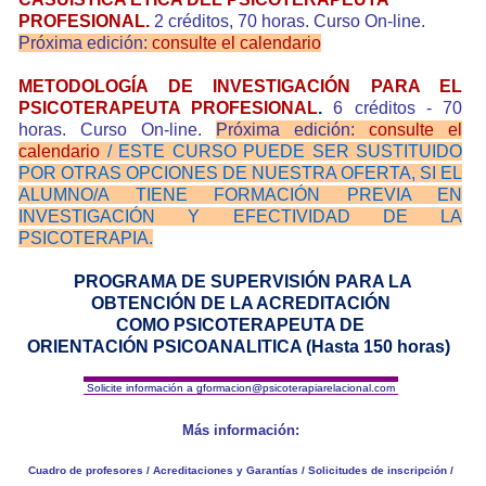
PROFESIONAL.
2 créditos, 70 horas. Curso On-line.
Próxima edición:
consulte el calendario
METODOLOGÍA DE INVESTIGACIÓN PARA EL
PSICOTERAPEUTA PROFESIONAL
.
6 créditos - 70
horas. Curso On-line.
Próxima edición:
consulte el
calendario
/ ESTE CURSO PUEDE SER SUSTITUIDO
POR OTRAS OPCIONES DE NUESTRA OFERTA, SI EL
ALUMNO/A TIENE FORMACIÓN PREVIA EN
INVESTIGACIÓN Y EFECTIVIDAD DE LA
PSICOTERAPIA.
PROGRAMA DE SUPERVISIÓN PARA LA
OBTENCIÓN DE LA ACREDITACIÓN
COMO PSICOTERAPEUTA DE
ORIENTACIÓN PSICOANALITICA (Hasta 150 horas)
Solicite información a
gformacion@psicoterapiarelacional.com
Más información:
Cuadro de profesores
/
Acreditaciones y Garantías
/
Solicitudes de inscripción
/