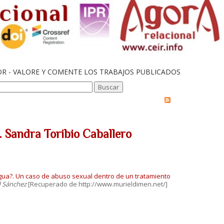
OR - VALORE Y COMENTE LOS TRABAJOS PUBLICADOS
 Sandra Toribio Caballero
ngua?. Un caso de abuso sexual dentro de un tratamiento
d Sánchez
[Recuperado de http://www.murieldimen.net/]