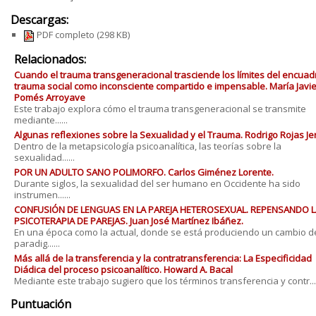
Descargas:
PDF completo
(298 KB)
Relacionados:
Cuando el trauma transgeneracional trasciende los límites del encuadr
trauma social como inconsciente compartido e impensable. María Javi
Pomés Arroyave
Este trabajo explora cómo el trauma transgeneracional se transmite
mediante......
Algunas reflexiones sobre la Sexualidad y el Trauma. Rodrigo Rojas Je
Dentro de la metapsicología psicoanalítica, las teorías sobre la
sexualidad......
POR UN ADULTO SANO POLIMORFO. Carlos Giménez Lorente.
Durante siglos, la sexualidad del ser humano en Occidente ha sido
instrumen......
CONFUSIÓN DE LENGUAS EN LA PAREJA HETEROSEXUAL. REPENSANDO L
PSICOTERAPIA DE PAREJAS. Juan José Martínez Ibáñez.
En una época como la actual, donde se está produciendo un cambio d
paradig......
Más allá de la transferencia y la contratransferencia: La Especificidad
Diádica del proceso psicoanalítico. Howard A. Bacal
Mediante este trabajo sugiero que los términos transferencia y contr....
Puntuación