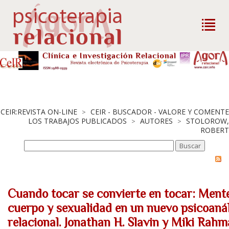
CEIR:REVISTA ON-LINE
CEIR - BUSCADOR - VALORE Y COMENTE
>
LOS TRABAJOS PUBLICADOS
AUTORES
STOLOROW,
>
>
ROBERT
Cuando tocar se convierte en tocar: Mente
cuerpo y sexualidad en un nuevo psicoanál
relacional. Jonathan H. Slavin y Miki Rahm