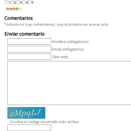
1
2
3
4
5
Comentarios
Todavía no hay comentarios, sea el primero en enviar uno.
Enviar comentario
Nombre (obligatorio)
Email (obligatorio)
Sitio web
Escriba el código mostrado más arriba: