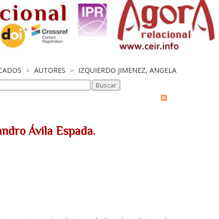
ICADOS
AUTORES
IZQUIERDO JIMENEZ, ANGELA
>
>
ndro Ávila Espada.