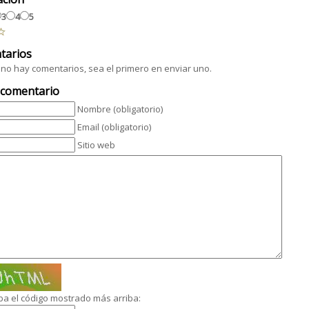
3
4
5
tarios
no hay comentarios, sea el primero en enviar uno.
 comentario
Nombre (obligatorio)
Email (obligatorio)
Sitio web
ba el código mostrado más arriba: