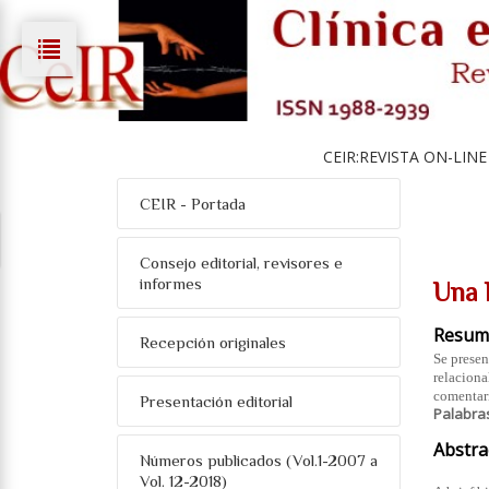
CEIR:REVISTA ON-LINE
CEIR - Portada
Consejo editorial, revisores e
informes
Una 
Resum
Recepción originales
Se presen
relaciona
comentari
Presentación editorial
Palabra
Abstra
Números publicados (Vol.1-2007 a
Vol. 12-2018)