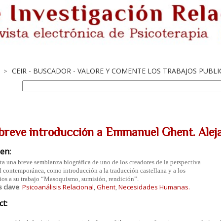
CEIR - BUSCADOR - VALORE Y COMENTE LOS TRABAJOS PUBL
>
breve introducción a Emmanuel Ghent. Aleja
en:
ta una breve semblanza biográfica de uno de los creadores de la perspectiva
l contemporánea, como introducción a la traducción castellana y a los
os a su trabajo “Masoquismo, sumisión, rendición”.
s clave
:
Psicoanálisis Relacional
,
Ghent
,
Necesidades Humanas.
ct: