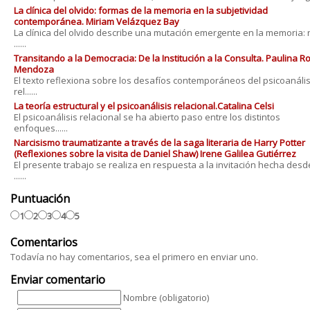
La clínica del olvido: formas de la memoria en la subjetividad
contemporánea. Miriam Velázquez Bay
La clínica del olvido describe una mutación emergente en la memoria: 
......
Transitando a la Democracia: De la Institución a la Consulta. Paulina 
Mendoza
El texto reflexiona sobre los desafíos contemporáneos del psicoanális
rel......
La teoría estructural y el psicoanálisis relacional.Catalina Celsi
El psicoanálisis relacional se ha abierto paso entre los distintos
enfoques......
Narcisismo traumatizante a través de la saga literaria de Harry Potter
(Reflexiones sobre la visita de Daniel Shaw) Irene Galilea Gutiérrez
El presente trabajo se realiza en respuesta a la invitación hecha desd
......
Puntuación
1
2
3
4
5
Comentarios
Todavía no hay comentarios, sea el primero en enviar uno.
Enviar comentario
Nombre (obligatorio)