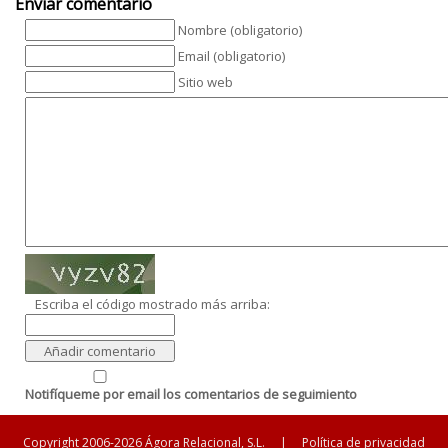
Enviar comentario
Nombre (obligatorio)
Email (obligatorio)
Sitio web
Escriba el código mostrado más arriba:
Notifíqueme por email los comentarios de seguimiento
Copyright 2006-2026 Ágora Relacional, S.L.
|
Política de privacidad