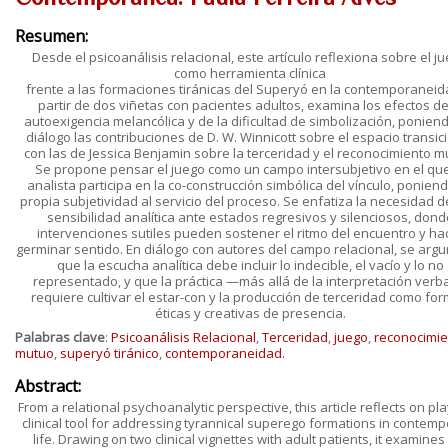
Resumen:
Desde el psicoanálisis relacional, este artículo reflexiona sobre el j
como herramienta clínica
frente a las formaciones tiránicas del Superyó en la contemporaneid
partir de dos viñetas con pacientes adultos, examina los efectos de
autoexigencia melancólica y de la dificultad de simbolización, ponien
diálogo las contribuciones de D. W. Winnicott sobre el espacio transic
con las de Jessica Benjamin sobre la terceridad y el reconocimiento m
Se propone pensar el juego como un campo intersubjetivo en el que
analista participa en la co-construcción simbólica del vínculo, ponien
propia subjetividad al servicio del proceso. Se enfatiza la necesidad 
sensibilidad analítica ante estados regresivos y silenciosos, dond
intervenciones sutiles pueden sostener el ritmo del encuentro y ha
germinar sentido. En diálogo con autores del campo relacional, se arg
que la escucha analítica debe incluir lo indecible, el vacío y lo no
representado, y que la práctica —más allá de la interpretación ver
requiere cultivar el estar-con y la producción de terceridad como fo
éticas y creativas de presencia.
Palabras clave
:
Psicoanálisis Relacional
,
Terceridad
,
juego
,
reconocimie
mutuo
,
superyó tiránico
,
contemporaneidad.
Abstract:
From a relational psychoanalytic perspective, this article reflects on pla
clinical tool for addressing tyrannical superego formations in contem
life. Drawing on two clinical vignettes with adult patients, it examines