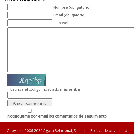
Nombre (obligatorio)
Email (obligatorio)
Sitio web
Escriba el código mostrado más arriba:
Notifíqueme por email los comentarios de seguimiento
Copyright 2006-2026 Ágora Relacional, S.L.
|
Política de privacidad