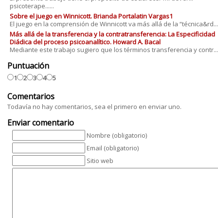
psicoterape......
Sobre el juego en Winnicott. Brianda Portalatin Vargas1
El juego en la comprensión de Winnicott va más allá de la “técnica&rd....
Más allá de la transferencia y la contratransferencia: La Especificidad
Diádica del proceso psicoanalítico. Howard A. Bacal
Mediante este trabajo sugiero que los términos transferencia y contr....
Puntuación
1
2
3
4
5
Comentarios
Todavía no hay comentarios, sea el primero en enviar uno.
Enviar comentario
Nombre (obligatorio)
Email (obligatorio)
Sitio web