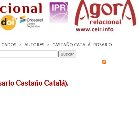
LICADOS
AUTORES
CASTAÑO CATALÁ, ROSARIO
>
>
osario Castaño Catalá).