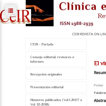
CEIR:REVISTA ON-LIN
CEIR - Portada
Consejo editorial, revisores e
informes
El ví
Resum
Recepción originales
Poster
Presentación editorial
Palabra
Números publicados (Vol.1-2007 a
Abstra
Vol. 12-2018)