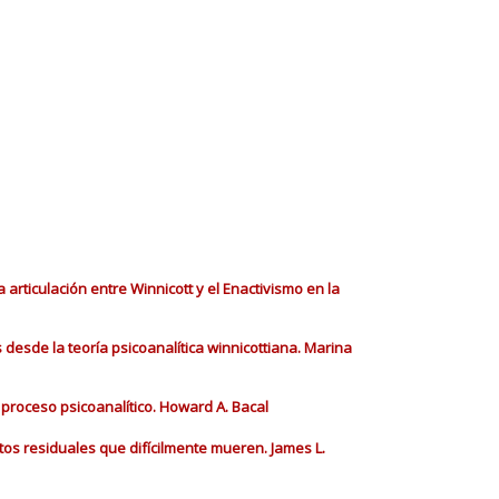
 articulación entre Winnicott y el Enactivismo en la
s desde la teoría psicoanalítica winnicottiana. Marina
l proceso psicoanalítico. Howard A. Bacal
tos residuales que difícilmente mueren. James L.