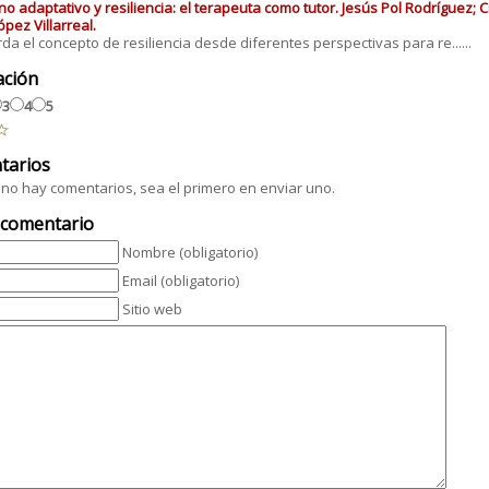
no adaptativo y resiliencia: el terapeuta como tutor. Jesús Pol Rodríguez;
ópez Villarreal.
da el concepto de resiliencia desde diferentes perspectivas para re......
ación
3
4
5
tarios
no hay comentarios, sea el primero en enviar uno.
 comentario
Nombre (obligatorio)
Email (obligatorio)
Sitio web