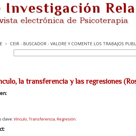
E
CEIR - BUSCADOR - VALORE Y COMENTE LOS TRABAJOS PUB
>
nculo, la transferencia y las regresiones (R
en:
s clave
:
Vínculo
,
Transferencia
,
Regresión.
ct: